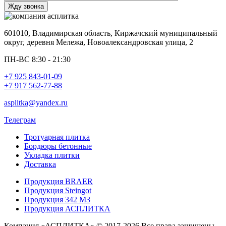
601010, Владимирская область, Киржачский муниципальный
округ, деревня Мележа, Новоалександровская улица, 2
ПН-ВС 8:30 - 21:30
+7 925 843-01-09
+7 917 562-77-88
asplitka@yandex.ru
Телеграм
Тротуарная плитка
Бордюры бетонные
Укладка плитки
Доставка
Продукция BRAER
Продукция Steingot
Продукция 342 МЗ
Продукция АСПЛИТКА
Компания «АСПЛИТКА» © 2017-2026 Все права защищены