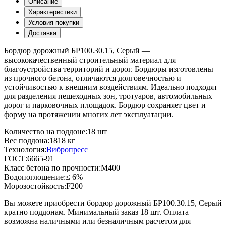
Описание
Характеристики
Условия покупки
Доставка
Бордюр дорожный БР100.30.15, Серый —
высококачественный строительный материал для
благоустройства территорий и дорог. Бордюры изготовлены
из прочного бетона, отличаются долговечностью и
устойчивостью к внешним воздействиям. Идеально подходят
для разделения пешеходных зон, тротуаров, автомобильных
дорог и парковочных площадок. Бордюр сохраняет цвет и
форму на протяжении многих лет эксплуатации.
Количество на поддоне:
18 шт
Вес поддона:
1818 кг
Технология:
Вибропресс
ГОСТ:
6665-91
Класс бетона по прочности:
М400
Водопоглощение:
≤ 6%
Морозостойкость:
F200
Вы можете приобрести бордюр дорожный БР100.30.15, Серый
кратно поддонам. Минимальный заказ 18 шт. Оплата
возможна наличными или безналичным расчетом для