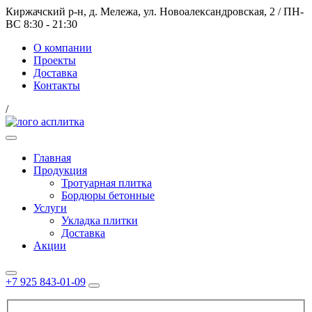
Киржачский р-н, д. Мележа, ул. Новоалександровская, 2
/
ПН-
ВС 8:30 - 21:30
О компании
Проекты
Доставка
Контакты
/
Главная
Продукция
Тротуарная плитка
Бордюры бетонные
Услуги
Укладка плитки
Доставка
Акции
+7 925 843-01-09