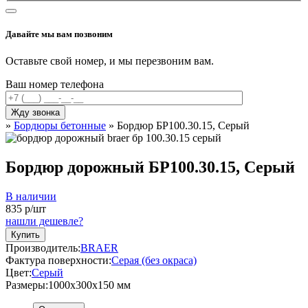
Давайте мы вам позвоним
Оставьте свой номер, и мы перезвоним вам.
Ваш номер телефона
»
Бордюры бетонные
»
Бордюр БР100.30.15, Серый
Бордюр дорожный БР100.30.15, Серый
В наличии
835
р/шт
нашли дешевле?
Купить
Производитель:
BRAER
Фактура поверхности:
Серая (без окраса)
Цвет:
Серый
Размеры:
1000х300x150 мм