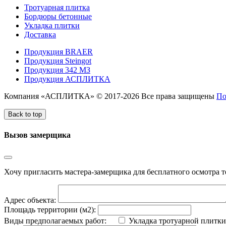
Тротуарная плитка
Бордюры бетонные
Укладка плитки
Доставка
Продукция BRAER
Продукция Steingot
Продукция 342 МЗ
Продукция АСПЛИТКА
Компания «АСПЛИТКА» © 2017-2026 Все права защищены
По
Back to top
Вызов замерщика
Хочу пригласить мастера-замерщика для бесплатного осмотра т
Адрес объекта:
Площадь территории (м2):
Виды предполагаемых работ:
Укладка тротуарной плитки