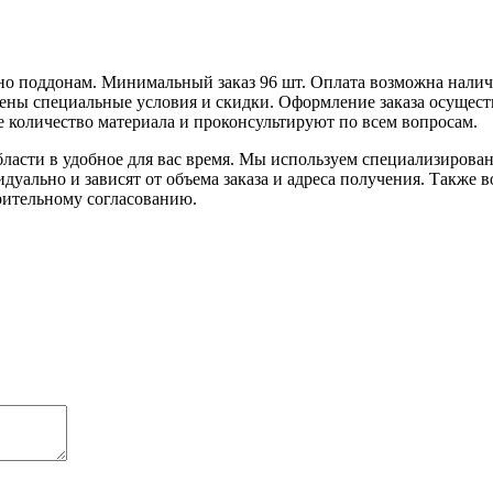
но поддонам. Минимальный заказ 96 шт. Оплата возможна нали
ны специальные условия и скидки. Оформление заказа осуществ
 количество материала и проконсультируют по всем вопросам.
ласти в удобное для вас время. Мы используем специализирова
уально и зависят от объема заказа и адреса получения. Также в
рительному согласованию.