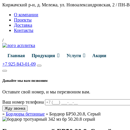
Киржачский р-н, д. Мележа, ул. Новоалександровская, 2
/
ПН-ВС
О компании
Проекты
Доставка
Контакты
/
Главная
Продукция
Услуги
Акции
+7 925 843-01-09
Давайте мы вам позвоним
Оставьте свой номер, и мы перезвоним вам.
Ваш номер телефона
»
Бордюры бетонные
»
Бордюр БР50.20.8, Серый