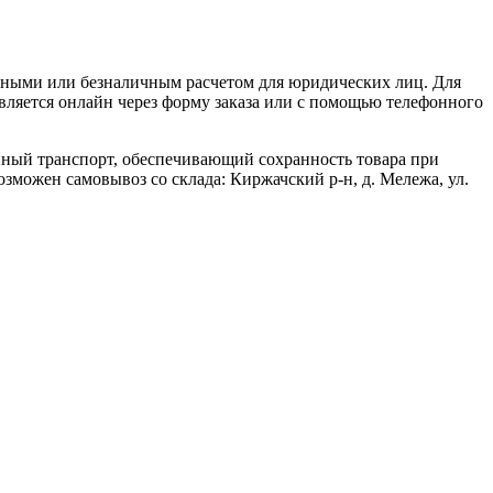
чными или безналичным расчетом для юридических лиц. Для
ляется онлайн через форму заказа или с помощью телефонного
нный транспорт, обеспечивающий сохранность товара при
озможен самовывоз со склада: Киржачский р-н, д. Мележа, ул.