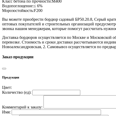
Класс бетона по прочности:
М400
Водопоглощение:
≤ 6%
Морозостойкость:
F200
Вы можете приобрести бордюр садовый БР50.20.8, Серый крат
оптовых покупателей и строительных организаций предусмотре
звонка нашим менеджерам, которые помогут рассчитать нужное
Доставка бордюров осуществляется по Москве и Московской об
перевозке. Стоимость и сроки доставки рассчитываются индивид
Новоалександровская, 2. Самовывоз осуществляется по предва
Заказ продукции
Продукция
Цвет:
Количество (
ед
):
Комментарий к заказу:
Имя: