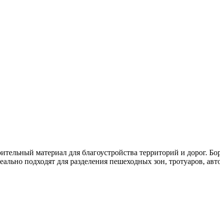
тельный материал для благоустройства территорий и дорог. Бо
ально подходят для разделения пешеходных зон, тротуаров, ав