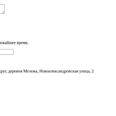
лижайшее время.
уг, деревня Мележа, Новоалександровская улица, 2