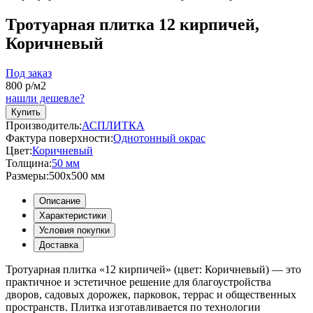
Тротуарная плитка 12 кирпичей,
Коричневый
Под заказ
800
р/м2
нашли дешевле?
Купить
Производитель:
АСПЛИТКА
Фактура поверхности:
Однотонный окрас
Цвет:
Коричневый
Толщина:
50 мм
Размеры:
500х500 мм
Описание
Характеристики
Условия покупки
Доставка
Тротуарная плитка «12 кирпичей» (цвет:
Коричневый
) — это
практичное и эстетичное решение для благоустройства
дворов, садовых дорожек, парковок, террас и общественных
пространств. Плитка изготавливается по технологии