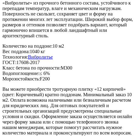
«Вибролитье» из прочного бетонного состава, устойчивого к
перепадам температур, влаге и механическим нагрузкам.
Поверхность не скользит, сохраняет цвет и форму на
протяжении многих лет эксплуатации. Широкий выбор форм,
размеров и оттенков позволяет подобрать вариант, который
гармонично впишется в любой ландшафтный или
архитектурный стиль.
Количество на поддоне:
10 м2
Вес поддона:
1040 кг
Технология:
Вибролитье
ГОСТ:
17608-2017
Класс бетона по прочности:
М300
Водопоглощение:
≤ 6%
Морозостойкость:
F200
Вы можете приобрести тротуарную плитку «12 кирпичей»
(цвет:
Коричневый
) кратно поддонам. Минимальный заказ 10
м2. Оплата возможна наличными или безналичным расчетом
для юридических лиц. Для оптовых покупателей и
строительных организаций предусмотрены специальные
условия и скидки. Оформление заказа осуществляется онлайн
через форму заказа или с помощью телефонного звонка
нашим менеджерам, которые помогут рассчитать нужное
количество материала и проконсультируют по всем вопросам.