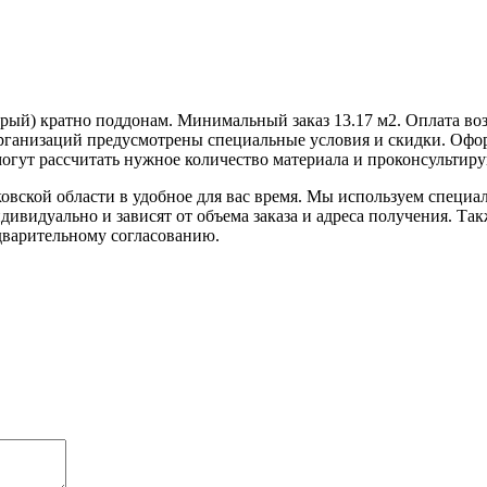
ерый
) кратно поддонам. Минимальный заказ 13.17 м2. Оплата в
ганизаций предусмотрены специальные условия и скидки. Оформ
гут рассчитать нужное количество материала и проконсультиру
овской области в удобное для вас время. Мы используем специ
дивидуально и зависят от объема заказа и адреса получения. Та
едварительному согласованию.