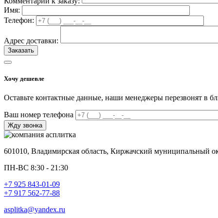
Комментарий к заказу:
Имя:
Телефон:
Адрес доставки:
Хочу дешевле
Оставьте контактные данные, наши менеджеры перезвонят в б
Ваш номер телефона
601010, Владимирская область, Киржачский муниципальный окр
ПН-ВС 8:30 - 21:30
+7 925 843-01-09
+7 917 562-77-88
asplitka@yandex.ru