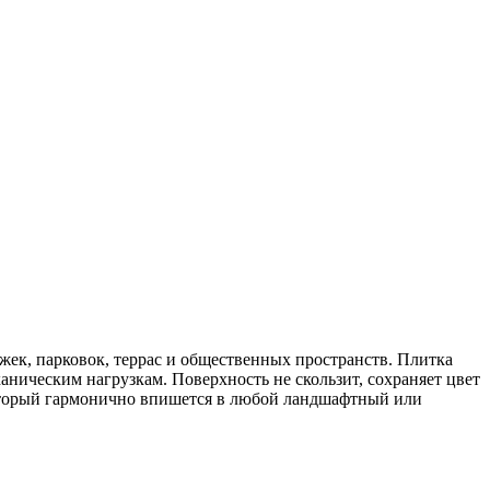
ожек, парковок, террас и общественных пространств. Плитка
аническим нагрузкам. Поверхность не скользит, сохраняет цвет
который гармонично впишется в любой ландшафтный или