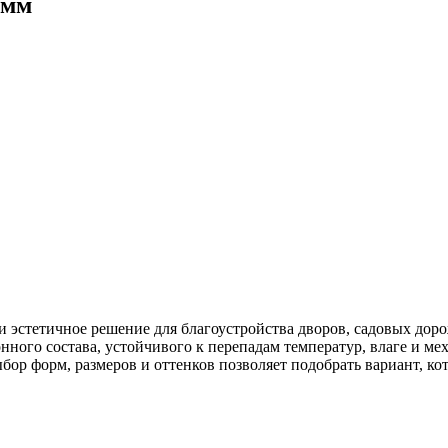
 мм
и эстетичное решение для благоустройства дворов, садовых дор
ного состава, устойчивого к перепадам температур, влаге и мех
бор форм, размеров и оттенков позволяет подобрать вариант, 