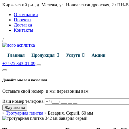
Киржачский р-н, д. Мележа, ул. Новоалександровская, 2
/
ПН-ВС
О компании
Проекты
Доставка
Контакты
/
Главная
Продукция
Услуги
Акции
+7 925 843-01-09
Давайте мы вам позвоним
Оставьте свой номер, и мы перезвоним вам.
Ваш номер телефона
»
Тротуарная плитка
»
Бавария, Серый, 60 мм