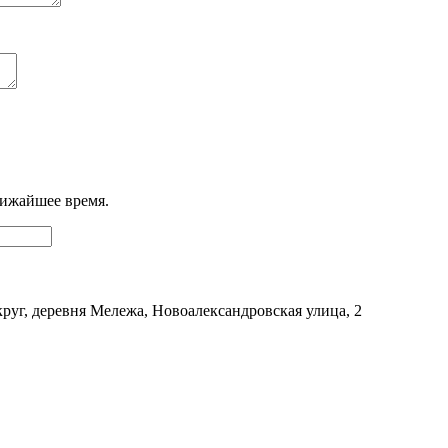
лижайшее время.
уг, деревня Мележа, Новоалександровская улица, 2