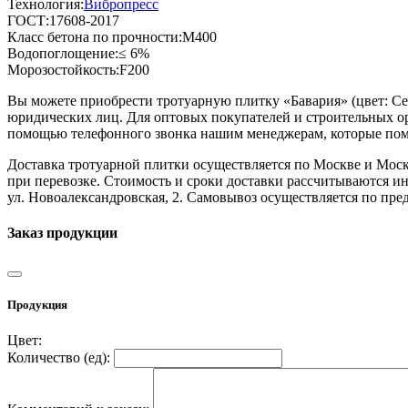
Технология:
Вибропресс
ГОСТ:
17608-2017
Класс бетона по прочности:
М400
Водопоглощение:
≤ 6%
Морозостойкость:
F200
Вы можете приобрести тротуарную плитку «Бавария» (цвет:
С
юридических лиц. Для оптовых покупателей и строительных ор
помощью телефонного звонка нашим менеджерам, которые помо
Доставка тротуарной плитки осуществляется по Москве и Моск
при перевозке. Стоимость и сроки доставки рассчитываются ин
ул. Новоалександровская, 2. Самовывоз осуществляется по пр
Заказ продукции
Продукция
Цвет:
Количество (
ед
):