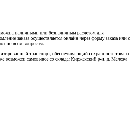
озможна наличными или безналичным расчетом для
ление заказа осуществляется онлайн через форму заказа или с
ют по всем вопросам.
ализированный транспорт, обеспечивающий сохранность товара
кже возможен самовывоз со склада: Киржачский р-н, д. Мележа,