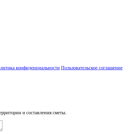
литика конфиденциальности
Пользовательское соглашение
ерритории и составления сметы.