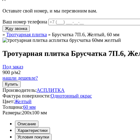
Оставьте свой номер, и мы перезвоним вам.
Ваш номер телефона
»
Тротуарная плитка
»
Брусчатка 7П.6, Желтый, 60 мм
Тротуарная плитка Брусчатка 7П.6, Же
Под заказ
900
р/м2
нашли дешевле?
Купить
Производитель:
АСПЛИТКА
Фактура поверхности:
Однотонный окрас
Цвет:
Желтый
Толщина:
60 мм
Размеры:
200x100 мм
Описание
Характеристики
Условия покупки