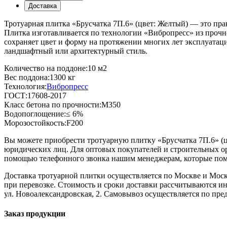
Доставка
Тротуарная плитка «Брусчатка 7П.6» (цвет:
Желтый
) — это пра
Плитка изготавливается по технологии «Вибропресс» из прочно
сохраняет цвет и форму на протяжении многих лет эксплуатац
ландшафтный или архитектурный стиль.
Количество на поддоне:
10 м2
Вес поддона:
1300 кг
Технология:
Вибропресс
ГОСТ:
17608-2017
Класс бетона по прочности:
М350
Водопоглощение:
≤ 6%
Морозостойкость:
F200
Вы можете приобрести тротуарную плитку «Брусчатка 7П.6» (
юридических лиц. Для оптовых покупателей и строительных ор
помощью телефонного звонка нашим менеджерам, которые помо
Доставка тротуарной плитки осуществляется по Москве и Моск
при перевозке. Стоимость и сроки доставки рассчитываются ин
ул. Новоалександровская, 2. Самовывоз осуществляется по пр
Заказ продукции