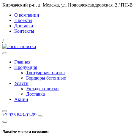
Киржачский р-н, д. Мележа, ул. Новоалександровская, 2
/
ПН-ВС
О компании
Проекты
Доставка
Контакты
/
Главная
Продукция
Тротуарная плитка
Бордюры бетонные
Услуги
Укладка плитки
Доставка
Акции
+7 925 843-01-09
Давайте мы вам позвоним