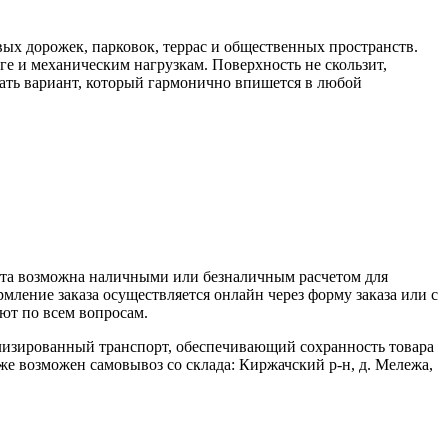
вых дорожек, парковок, террас и общественных пространств.
ге и механическим нагрузкам. Поверхность не скользит,
рать вариант, который гармонично впишется в любой
ата возможна наличными или безналичным расчетом для
ление заказа осуществляется онлайн через форму заказа или с
ют по всем вопросам.
ализированный транспорт, обеспечивающий сохранность товара
кже возможен самовывоз со склада: Киржачский р-н, д. Мележа,