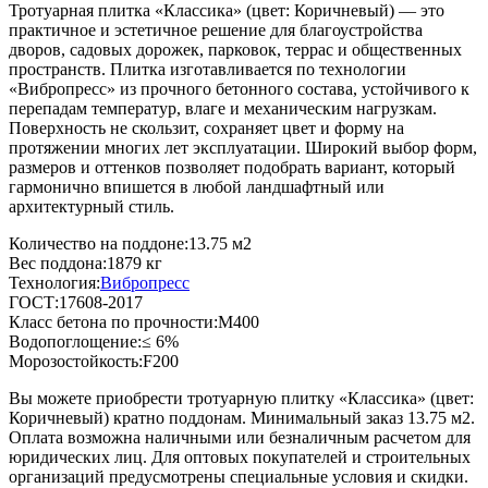
Тротуарная плитка «Классика» (цвет:
Коричневый
) — это
практичное и эстетичное решение для благоустройства
дворов, садовых дорожек, парковок, террас и общественных
пространств. Плитка изготавливается по технологии
«Вибропресс» из прочного бетонного состава, устойчивого к
перепадам температур, влаге и механическим нагрузкам.
Поверхность не скользит, сохраняет цвет и форму на
протяжении многих лет эксплуатации. Широкий выбор форм,
размеров и оттенков позволяет подобрать вариант, который
гармонично впишется в любой ландшафтный или
архитектурный стиль.
Количество на поддоне:
13.75 м2
Вес поддона:
1879 кг
Технология:
Вибропресс
ГОСТ:
17608-2017
Класс бетона по прочности:
М400
Водопоглощение:
≤ 6%
Морозостойкость:
F200
Вы можете приобрести тротуарную плитку «Классика» (цвет:
Коричневый
) кратно поддонам. Минимальный заказ 13.75 м2.
Оплата возможна наличными или безналичным расчетом для
юридических лиц. Для оптовых покупателей и строительных
организаций предусмотрены специальные условия и скидки.