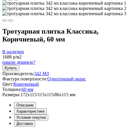
Тротуарная плитка Классика,
Коричневый, 60 мм
В наличии
1688
р/м2
нашли дешевле?
Купить
Производитель:
342 МЗ
Фактура поверхности:
Однотонный окрас
Цвет:
Коричневый
Толщина:
60 мм
Размеры:
172x115/115x115/86x115 мм
Описание
Характеристики
Условия покупки
Доставка