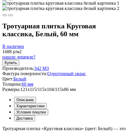
Тротуарная плитка Круговая
классика, Белый, 60 мм
В наличии
1688
р/м2
нашли дешевле?
Купить
Производитель:
342 МЗ
Фактура поверхности:
Однотонный окрас
Цвет:
Белый
Толщина:
60 мм
Размеры:
121x115/115x104/115x86 мм
Описание
Характеристики
Условия покупки
Доставка
Тротуарная плитка «Круговая классика» (цвет:
Белый
) — это