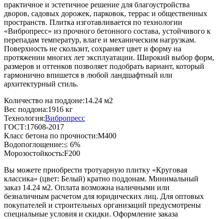
практичное и эстетичное решение для благоустройства
дворов, садовых дорожек, парковок, террас и общественных
пространств. Плитка изготавливается по технологии
«Вибропресс» из прочного бетонного состава, устойчивого к
перепадам температур, влаге и механическим нагрузкам.
Поверхность не скользит, сохраняет цвет и форму на
протяжении многих лет эксплуатации. Широкий выбор форм,
размеров и оттенков позволяет подобрать вариант, который
гармонично впишется в любой ландшафтный или
архитектурный стиль.
Количество на поддоне:
14.24 м2
Вес поддона:
1916 кг
Технология:
Вибропресс
ГОСТ:
17608-2017
Класс бетона по прочности:
М400
Водопоглощение:
≤ 6%
Морозостойкость:
F200
Вы можете приобрести тротуарную плитку «Круговая
классика» (цвет:
Белый
) кратно поддонам. Минимальный
заказ 14.24 м2. Оплата возможна наличными или
безналичным расчетом для юридических лиц. Для оптовых
покупателей и строительных организаций предусмотрены
специальные условия и скидки. Оформление заказа