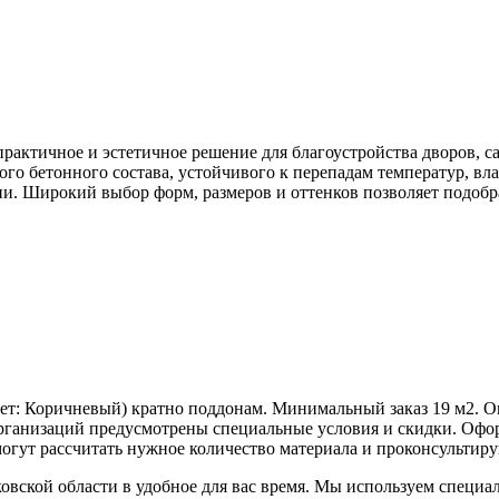
практичное и эстетичное решение для благоустройства дворов, с
го бетонного состава, устойчивого к перепадам температур, вла
ии. Широкий выбор форм, размеров и оттенков позволяет подоб
ет:
Коричневый
) кратно поддонам. Минимальный заказ 19 м2. 
ганизаций предусмотрены специальные условия и скидки. Оформ
гут рассчитать нужное количество материала и проконсультиру
овской области в удобное для вас время. Мы используем специ