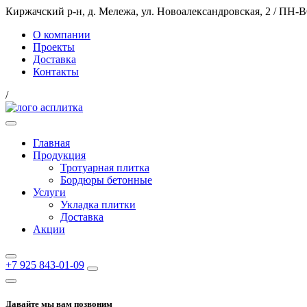
Киржачский р-н, д. Мележа, ул. Новоалександровская, 2
/
ПН-ВС
О компании
Проекты
Доставка
Контакты
/
Главная
Продукция
Тротуарная плитка
Бордюры бетонные
Услуги
Укладка плитки
Доставка
Акции
+7 925 843-01-09
Давайте мы вам позвоним