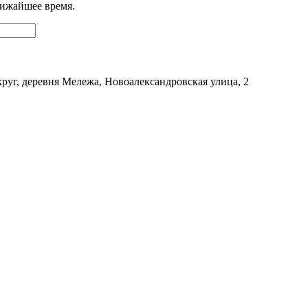
лижайшее время.
уг, деревня Мележа, Новоалександровская улица, 2