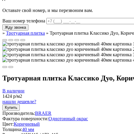
Оставьте свой номер, и мы перезвоним вам.
Ваш номер телефона
»
Тротуарная плитка
»
Тротуарная плитка Классико Дуо, Корич
Тротуарная плитка Классико Дуо, Кори
В наличии
1424
р/м2
нашли дешевле?
Купить
Производитель:
BRAER
Фактура поверхности:
Однотонный окрас
Цвет:
Коричневый
Толщина:
40 мм