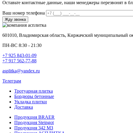
Оставьте контактные данные, наши менеджеры перезвонят в б
Ваш номер телефона
601010, Владимирская область, Киржачский муниципальный окр
ПН-ВС 8:30 - 21:30
+7 925 843-01-09
+7 917 562-77-88
asplitka@yandex.ru
Телеграм
Тротуарная плитка
Бордюры бетонные
Укладка плитки
Доставка
Продукция BRAER
Продукция Steingot
Продукция 342 МЗ