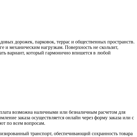
адовых дорожек, парковок, террас и общественных пространств.
ге и механическим нагрузкам. Поверхность не скользит,
рать вариант, который гармонично впишется в любой
Оплата возможна наличными или безналичным расчетом для
ление заказа осуществляется онлайн через форму заказа или с
ют по всем вопросам.
ализированный транспорт, обеспечивающий сохранность товара