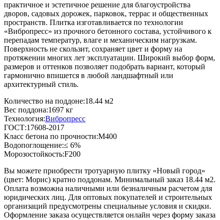
практичное и эстетичное решение для благоустройства
дворов, садовых дорожек, парковок, террас и общественных
пространств. Плитка изготавливается по технологии
«Вибропресс» из прочного бетонного состава, устойчивого к
перепадам температур, влаге и механическим нагрузкам.
Поверхность не скользит, сохраняет цвет и форму на
протяжении многих лет эксплуатации. Широкий выбор форм,
размеров и оттенков позволяет подобрать вариант, который
гармонично впишется в любой ландшафтный или
архитектурный стиль.
Количество на поддоне:
18.44 м2
Вес поддона:
1697 кг
Технология:
Вибропресс
ГОСТ:
17608-2017
Класс бетона по прочности:
М400
Водопоглощение:
≤ 6%
Морозостойкость:
F200
Вы можете приобрести тротуарную плитку «Новый город»
(цвет:
Морис
) кратно поддонам. Минимальный заказ 18.44 м2.
Оплата возможна наличными или безналичным расчетом для
юридических лиц. Для оптовых покупателей и строительных
организаций предусмотрены специальные условия и скидки.
Оформление заказа осуществляется онлайн через форму заказа