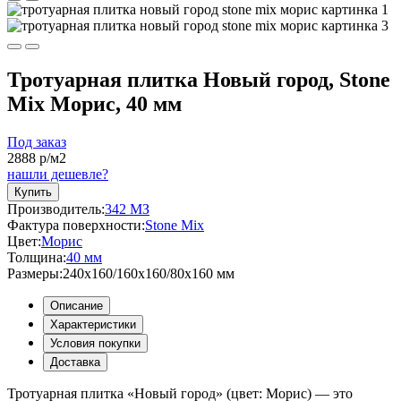
Тротуарная плитка Новый город, Stone
Mix Морис, 40 мм
Под заказ
2888
р/м2
нашли дешевле?
Купить
Производитель:
342 МЗ
Фактура поверхности:
Stone Mix
Цвет:
Морис
Толщина:
40 мм
Размеры:
240x160/160x160/80x160 мм
Описание
Характеристики
Условия покупки
Доставка
Тротуарная плитка «Новый город» (цвет:
Морис
) — это