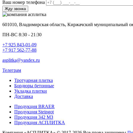
Ваш номер телефона
601010, Владимирская область, Киржачский муниципальный окр
ПН-ВС 8:30 - 21:30
+7 925 843-01-09
+7 917 562-77-88
asplitka@yandex.ru
Телеграм
Тротуарная плитка
Бордюры бетонные
Укладка плитки
Доставка
Продукция BRAER
Продукция Steingot
Продукция 342 МЗ
Продукция АСПЛИТКА
Компания «АСПЛИТКА» © 2017-2026 Все права защищены
По