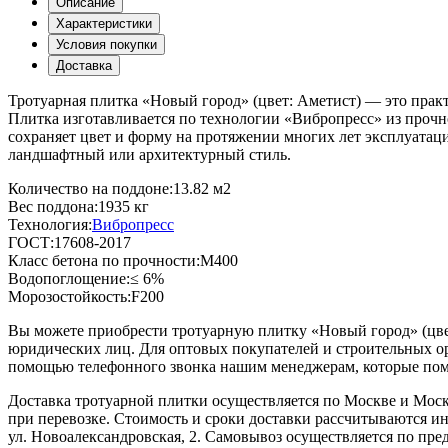
Описание
Характеристики
Условия покупки
Доставка
Тротуарная плитка «Новый город» (цвет:
Аметист
) — это прак
Плитка изготавливается по технологии «Вибропресс» из прочно
сохраняет цвет и форму на протяжении многих лет эксплуатац
ландшафтный или архитектурный стиль.
Количество на поддоне:
13.82 м2
Вес поддона:
1935 кг
Технология:
Вибропресс
ГОСТ:
17608-2017
Класс бетона по прочности:
М400
Водопоглощение:
≤ 6%
Морозостойкость:
F200
Вы можете приобрести тротуарную плитку «Новый город» (цв
юридических лиц. Для оптовых покупателей и строительных ор
помощью телефонного звонка нашим менеджерам, которые помо
Доставка тротуарной плитки осуществляется по Москве и Моск
при перевозке. Стоимость и сроки доставки рассчитываются ин
ул. Новоалександровская, 2. Самовывоз осуществляется по пр