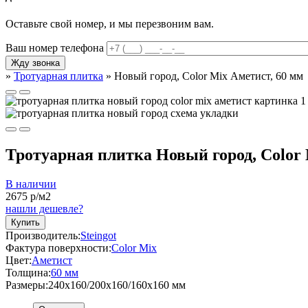
Оставьте свой номер, и мы перезвоним вам.
Ваш номер телефона
»
Тротуарная плитка
»
Новый город, Color Mix Аметист, 60 мм
Тротуарная плитка Новый город, Color 
В наличии
2675
р/м2
нашли дешевле?
Купить
Производитель:
Steingot
Фактура поверхности:
Color Mix
Цвет:
Аметист
Толщина:
60 мм
Размеры:
240x160/200x160/160x160 мм