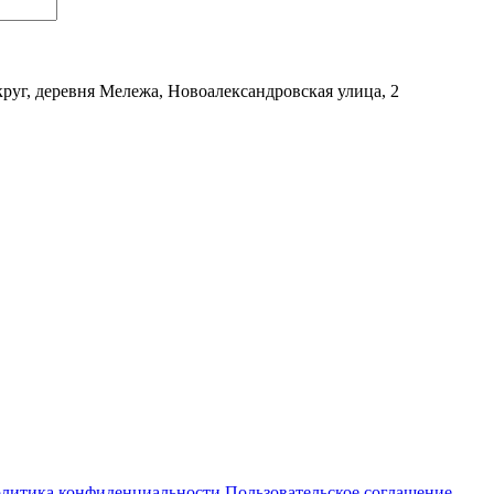
уг, деревня Мележа, Новоалександровская улица, 2
литика конфиденциальности
Пользовательское соглашение