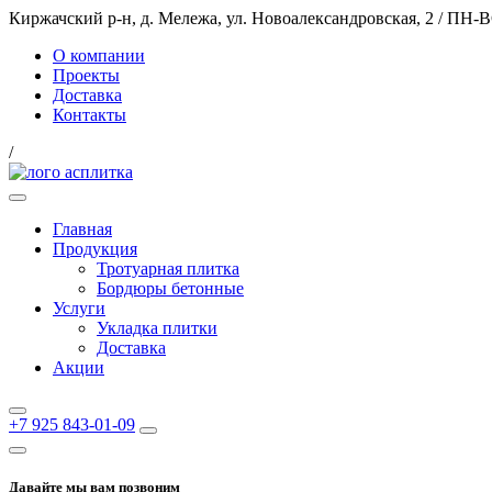
Киржачский р-н, д. Мележа, ул. Новоалександровская, 2
/
ПН-ВС
О компании
Проекты
Доставка
Контакты
/
Главная
Продукция
Тротуарная плитка
Бордюры бетонные
Услуги
Укладка плитки
Доставка
Акции
+7 925 843-01-09
Давайте мы вам позвоним