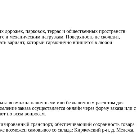
ых дорожек, парковок, террас и общественных пространств.
ге и механическим нагрузкам. Поверхность не скользит,
рать вариант, который гармонично впишется в любой
плата возможна наличными или безналичным расчетом для
ление заказа осуществляется онлайн через форму заказа или с
ют по всем вопросам.
ализированный транспорт, обеспечивающий сохранность товара
кже возможен самовывоз со склада: Киржачский р-н, д. Мележа,