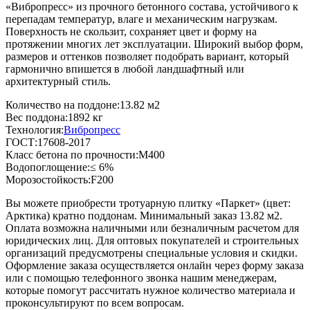
«Вибропресс» из прочного бетонного состава, устойчивого к
перепадам температур, влаге и механическим нагрузкам.
Поверхность не скользит, сохраняет цвет и форму на
протяжении многих лет эксплуатации. Широкий выбор форм,
размеров и оттенков позволяет подобрать вариант, который
гармонично впишется в любой ландшафтный или
архитектурный стиль.
Количество на поддоне:
13.82 м2
Вес поддона:
1892 кг
Технология:
Вибропресс
ГОСТ:
17608-2017
Класс бетона по прочности:
М400
Водопоглощение:
≤ 6%
Морозостойкость:
F200
Вы можете приобрести тротуарную плитку «Паркет» (цвет:
Арктика
) кратно поддонам. Минимальный заказ 13.82 м2.
Оплата возможна наличными или безналичным расчетом для
юридических лиц. Для оптовых покупателей и строительных
организаций предусмотрены специальные условия и скидки.
Оформление заказа осуществляется онлайн через форму заказа
или с помощью телефонного звонка нашим менеджерам,
которые помогут рассчитать нужное количество материала и
проконсультируют по всем вопросам.