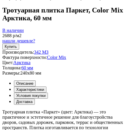
Тротуарная плитка Паркет, Color Mix
Арктика, 60 мм
В наличии
2688
р/м2
нашли дешевле?
Купить
Производитель:
342 МЗ
Фактура поверхности:
Color Mix
Цвет:
Арктика
Толщина:
60 мм
Размеры:
240x80 мм
Описание
Характеристики
Условия покупки
Доставка
Тротуарная плитка «Паркет» (цвет:
Арктика
) — это
практичное и эстетичное решение для благоустройства
дворов, садовых дорожек, парковок, террас и общественных
пространств. Плитка изготавливается по технологии