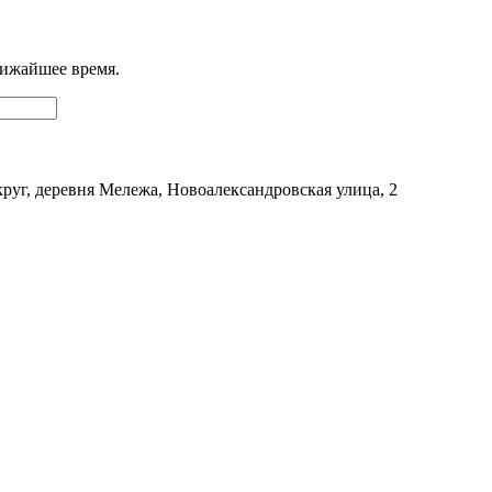
лижайшее время.
уг, деревня Мележа, Новоалександровская улица, 2