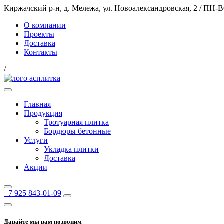
Киржачский р-н, д. Мележа, ул. Новоалександровская, 2
/
ПН-ВС
О компании
Проекты
Доставка
Контакты
/
Главная
Продукция
Тротуарная плитка
Бордюры бетонные
Услуги
Укладка плитки
Доставка
Акции
+7 925 843-01-09
Давайте мы вам позвоним