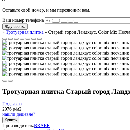
Оставьте свой номер, и мы перезвоним вам.
Ваш номер телефона
»
Тротуарная плитка
»
Старый город Ландхаус, Color Mix Песч
Тротуарная плитка Старый город Ландх
Под заказ
2976
р/м2
нашли дешевле?
Купить
Производитель:
BRAER