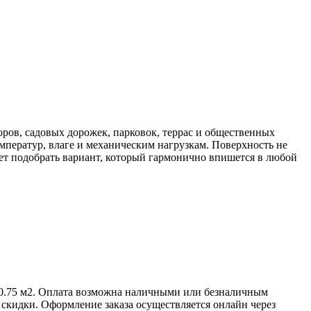
оров, садовых дорожек, парковок, террас и общественных
мператур, влаге и механическим нагрузкам. Поверхность не
яет подобрать вариант, который гармонично впишется в любой
10.75 м2. Оплата возможна наличными или безналичным
скидки. Оформление заказа осуществляется онлайн через