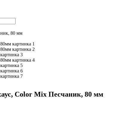
аник, 80 мм
аус, Color Mix Песчаник, 80 мм