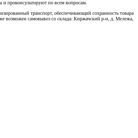
а и проконсультируют по всем вопросам.
ализированный транспорт, обеспечивающий сохранность товара
кже возможен самовывоз со склада: Киржачский р-н, д. Мележа,