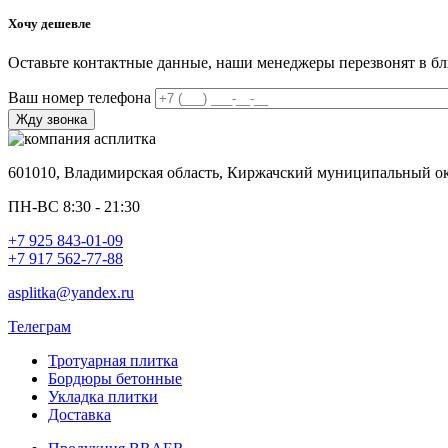
Хочу дешевле
Оставьте контактные данные, наши менеджеры перезвонят в б
Ваш номер телефона
601010, Владимирская область, Киржачский муниципальный окр
ПН-ВС 8:30 - 21:30
+7 925 843-01-09
+7 917 562-77-88
asplitka@yandex.ru
Телеграм
Тротуарная плитка
Бордюры бетонные
Укладка плитки
Доставка