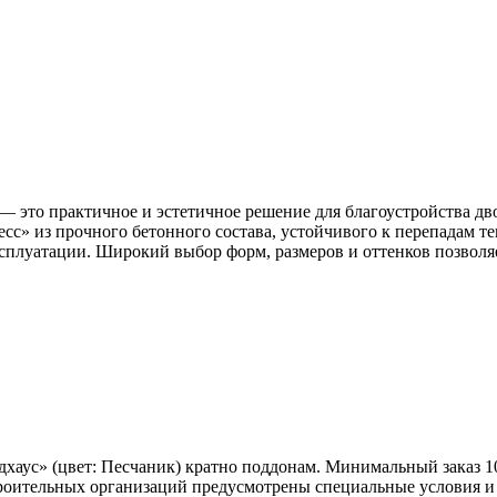
 — это практичное и эстетичное решение для благоустройства дв
сс» из прочного бетонного состава, устойчивого к перепадам те
эксплуатации. Широкий выбор форм, размеров и оттенков позвол
хаус» (цвет:
Песчаник
) кратно поддонам. Минимальный заказ 
роительных организаций предусмотрены специальные условия и 