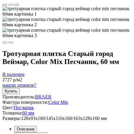
Тротуарная плитка Старый город
Веймар, Color Mix Песчаник, 60 мм
В наличии
2727
р/м2
нашли дешевле?
Купить
Производитель:
BRAER
Фактура поверхности:
Color Mix
Цвет:
Песчаник
Толщина:
60 мм
Размеры:
128x93x160/145x110x160/163x128x160 мм
Описание