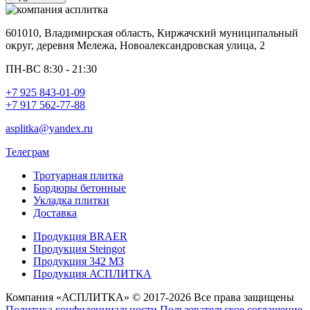
601010, Владимирская область, Киржачский муниципальный
округ, деревня Мележа, Новоалександровская улица, 2
ПН-ВС 8:30 - 21:30
+7 925 843-01-09
+7 917 562-77-88
asplitka@yandex.ru
Телеграм
Тротуарная плитка
Бордюры бетонные
Укладка плитки
Доставка
Продукция BRAER
Продукция Steingot
Продукция 342 МЗ
Продукция АСПЛИТКА
Компания «АСПЛИТКА» © 2017-2026 Все права защищены
Политика конфиденциальности
Пользовательское соглашение