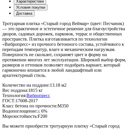
Характеристики
Условия покупки
Доставка
Тротуарная плитка «Старый город Веймар» (цвет:
Песчаник
)
— это практичное и эстетичное решение для благоустройства
дворов, садовых дорожек, парковок, террас и общественных
пространств. Плитка изготавливается по технологии
«Вибропресс» из прочного бетонного состава, устойчивого к
перепадам температур, влаге и механическим нагрузкам.
Поверхность не скользит, сохраняет цвет и форму на
протяжении многих лет эксплуатации. Широкий выбор форм,
размеров и оттенков позволяет подобрать вариант, который
гармонично впишется в любой ландшафтный или
архитектурный стиль.
Количество на поддоне:
13.18 м2
Вес поддона:
1815 кг
Технология:
Вибропресс
ГОСТ:
17608-2017
Класс бетона по прочности:
М350
Водопоглощение:
≤ 6%
Морозостойкость:
F200
Вы можете приобрести тротуарную плитку «Старый город