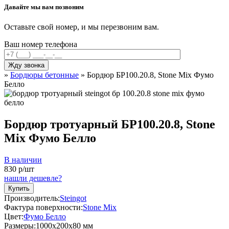
Давайте мы вам позвоним
Оставьте свой номер, и мы перезвоним вам.
Ваш номер телефона
»
Бордюры бетонные
»
Бордюр БР100.20.8, Stone Mix Фумо
Белло
Бордюр тротуарный БР100.20.8, Stone
Mix Фумо Белло
В наличии
830
р/шт
нашли дешевле?
Купить
Производитель:
Steingot
Фактура поверхности:
Stone Mix
Цвет:
Фумо Белло
Размеры:
1000х200x80 мм