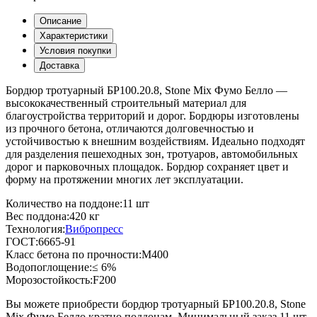
Описание
Характеристики
Условия покупки
Доставка
Бордюр тротуарный БР100.20.8, Stone Mix Фумо Белло —
высококачественный строительный материал для
благоустройства территорий и дорог. Бордюры изготовлены
из прочного бетона, отличаются долговечностью и
устойчивостью к внешним воздействиям. Идеально подходят
для разделения пешеходных зон, тротуаров, автомобильных
дорог и парковочных площадок. Бордюр сохраняет цвет и
форму на протяжении многих лет эксплуатации.
Количество на поддоне:
11 шт
Вес поддона:
420 кг
Технология:
Вибропресс
ГОСТ:
6665-91
Класс бетона по прочности:
М400
Водопоглощение:
≤ 6%
Морозостойкость:
F200
Вы можете приобрести бордюр тротуарный БР100.20.8, Stone
Mix Фумо Белло кратно поддонам. Минимальный заказ 11 шт.