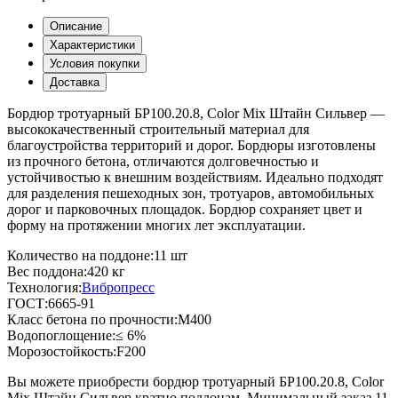
Описание
Характеристики
Условия покупки
Доставка
Бордюр тротуарный БР100.20.8, Color Mix Штайн Сильвер —
высококачественный строительный материал для
благоустройства территорий и дорог. Бордюры изготовлены
из прочного бетона, отличаются долговечностью и
устойчивостью к внешним воздействиям. Идеально подходят
для разделения пешеходных зон, тротуаров, автомобильных
дорог и парковочных площадок. Бордюр сохраняет цвет и
форму на протяжении многих лет эксплуатации.
Количество на поддоне:
11 шт
Вес поддона:
420 кг
Технология:
Вибропресс
ГОСТ:
6665-91
Класс бетона по прочности:
М400
Водопоглощение:
≤ 6%
Морозостойкость:
F200
Вы можете приобрести бордюр тротуарный БР100.20.8, Color
Mix Штайн Сильвер кратно поддонам. Минимальный заказ 11