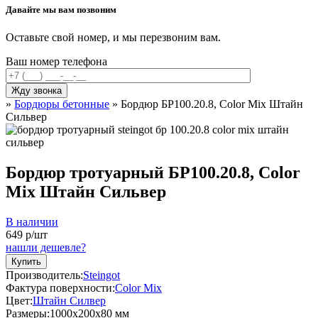
Давайте мы вам позвоним
Оставьте свой номер, и мы перезвоним вам.
Ваш номер телефона
»
Бордюры бетонные
»
Бордюр БР100.20.8, Color Mix Штайн
Сильвер
Бордюр тротуарный БР100.20.8, Color
Mix Штайн Сильвер
В наличии
649
р/шт
нашли дешевле?
Купить
Производитель:
Steingot
Фактура поверхности:
Color Mix
Цвет:
Штайн Силвер
Размеры:
1000х200x80 мм