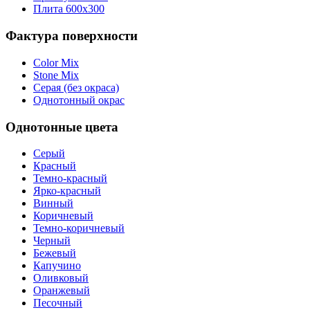
Плита 600х300
Фактура поверхности
Color Mix
Stone Mix
Серая (без окраса)
Однотонный окрас
Однотонные цвета
Серый
Красный
Темно-красный
Ярко-красный
Винный
Коричневый
Темно-коричневый
Черный
Бежевый
Капучино
Оливковый
Оранжевый
Песочный