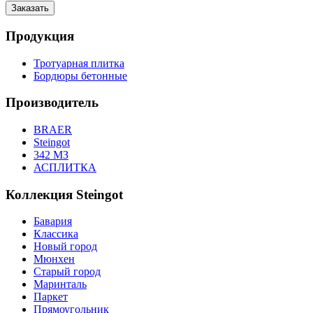
Продукция
Тротуарная плитка
Бордюры бетонные
Производитель
BRAER
Steingot
342 МЗ
АСПЛИТКА
Коллекция Steingot
Бавария
Классика
Новый город
Мюнхен
Старый город
Маринталь
Паркет
Прямоугольник