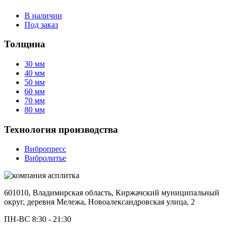
В наличии
Под заказ
Толщина
30 мм
40 мм
50 мм
60 мм
70 мм
80 мм
Технология производства
Вибропресс
Вибролитье
601010, Владимирская область, Киржачский муниципальный
округ, деревня Мележа, Новоалександровская улица, 2
ПН-ВС 8:30 - 21:30