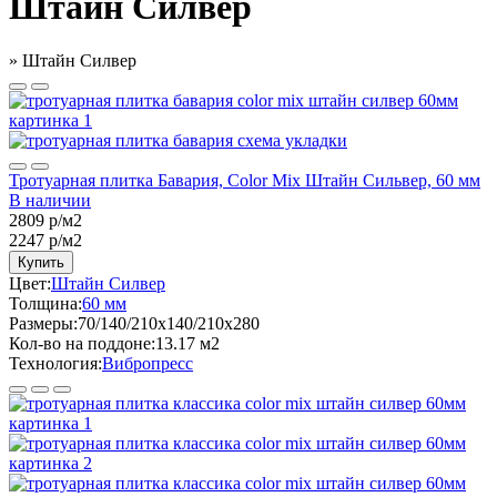
Штайн Силвер
»
Штайн Силвер
Тротуарная плитка Бавария, Color Mix Штайн Сильвер, 60 мм
В наличии
2809 р/м2
2247
р/м2
Купить
Цвет:
Штайн Силвер
Толщина:
60 мм
Размеры:
70/140/210x140/210x280
Кол-во на поддоне:
13.17 м2
Технология:
Вибропресс