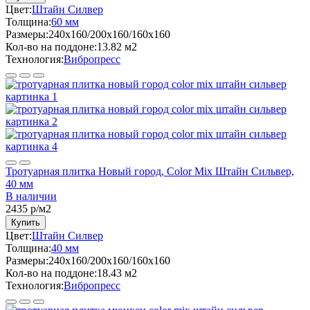
Цвет:
Штайн Силвер
Толщина:
60 мм
Размеры:
240x160/200x160/160x160
Кол-во на поддоне:
13.82 м2
Технология:
Вибропресс
Тротуарная плитка Новый город, Color Mix Штайн Сильвер,
40 мм
В наличии
2435
р/м2
Купить
Цвет:
Штайн Силвер
Толщина:
40 мм
Размеры:
240x160/200x160/160x160
Кол-во на поддоне:
18.43 м2
Технология:
Вибропресс