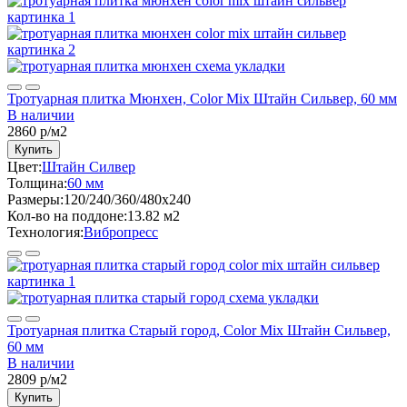
Тротуарная плитка Мюнхен, Color Mix Штайн Сильвер, 60 мм
В наличии
2860
р/м2
Купить
Цвет:
Штайн Силвер
Толщина:
60 мм
Размеры:
120/240/360/480x240
Кол-во на поддоне:
13.82 м2
Технология:
Вибропресс
Тротуарная плитка Старый город, Color Mix Штайн Сильвер,
60 мм
В наличии
2809
р/м2
Купить