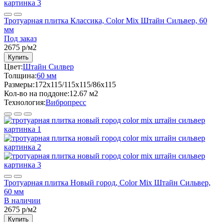
Тротуарная плитка Классика, Color Mix Штайн Сильвер, 60
мм
Под заказ
2675
р/м2
Купить
Цвет:
Штайн Силвер
Толщина:
60 мм
Размеры:
172x115/115x115/86x115
Кол-во на поддоне:
12.67 м2
Технология:
Вибропресс
Тротуарная плитка Новый город, Color Mix Штайн Сильвер,
60 мм
В наличии
2675
р/м2
Купить