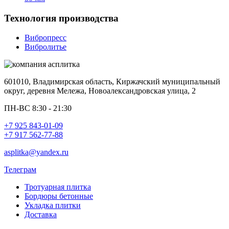
Технология производства
Вибропресс
Вибролитье
601010, Владимирская область, Киржачский муниципальный
округ, деревня Мележа, Новоалександровская улица, 2
ПН-ВС 8:30 - 21:30
+7 925 843-01-09
+7 917 562-77-88
asplitka@yandex.ru
Телеграм
Тротуарная плитка
Бордюры бетонные
Укладка плитки
Доставка