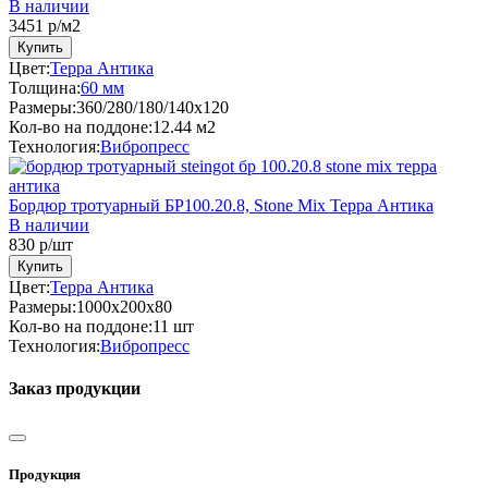
В наличии
3451
р/м2
Купить
Цвет:
Терра Антика
Толщина:
60 мм
Размеры:
360/280/180/140x120
Кол-во на поддоне:
12.44 м2
Технология:
Вибропресс
Бордюр тротуарный БР100.20.8, Stone Mix Терра Антика
В наличии
830
р/шт
Купить
Цвет:
Терра Антика
Размеры:
1000х200x80
Кол-во на поддоне:
11 шт
Технология:
Вибропресс
Заказ продукции
Продукция