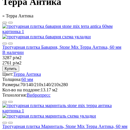
Терра Антика
»
Терра Антика
Тротуарная плитка Бавария, Stone Mix Терра Антика, 60 мм
В наличии
3287 р/м2
2761
р/м2
Купить
Цвет:
Терра Антика
Толщина:
60 мм
Размеры:
70/140/210x140/210x280
Кол-во на поддоне:
13.17 м2
Технология:
Вибропресс
Тротуарная плитка Маринталь, Stone Mix Терра Антика, 60 мм