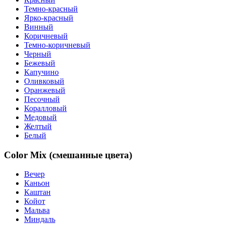
Темно-красный
Ярко-красный
Винный
Коричневый
Темно-коричневый
Черный
Бежевый
Капучино
Оливковый
Оранжевый
Песочный
Коралловый
Медовый
Желтый
Белый
Color Mix (смешанные цвета)
Вечер
Каньон
Каштан
Койот
Мальва
Миндаль