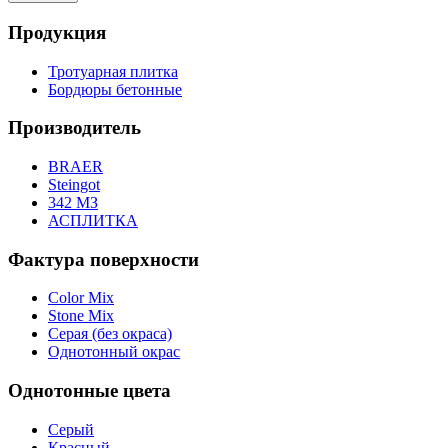
Продукция
Тротуарная плитка
Бордюры бетонные
Производитель
BRAER
Steingot
342 МЗ
АСПЛИТКА
Фактура поверхности
Color Mix
Stone Mix
Серая (без окраса)
Однотонный окрас
Однотонные цвета
Серый
Красный