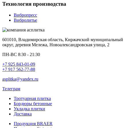
Технология производства
Вибропресс
Вибролитье
601010, Владимирская область, Киржачский муниципальный
округ, деревня Мележа, Новоалександровская улица, 2
ПН-ВС 8:30 - 21:30
+7 925 843-01-09
+7 917 562-77-88
asplitka@yandex.ru
Телеграм
Тротуарная плитка
Бордюры бетонные
Укладка плитки
Доставка
Продукция BRAER