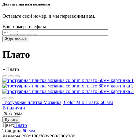
Давайте мы вам позвоним
Оставьте свой номер, и мы перезвоним вам.
Ваш номер телефона
Плато
»
Плато
Тротуарная плитка Мозаика, Color Mix Плато, 60 мм
В наличии
2955
р/м2
Купить
Цвет:
Плато
Толщина:
60 мм
Размеры:
200х100/200х200/300х200