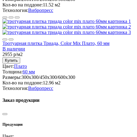
Кол-во на поддоне:
11.52 м2
Технология:
Вибропресс
Тротуарная плитка Триада, Color Mix Плато, 60 мм
В наличии
2955
р/м2
Купить
Цвет:
Плато
Толщина:
60 мм
Размеры:
300х300/450х300/600х300
Кол-во на поддоне:
12.96 м2
Технология:
Вибропресс
Заказ продукции
Продукция
Цвет: