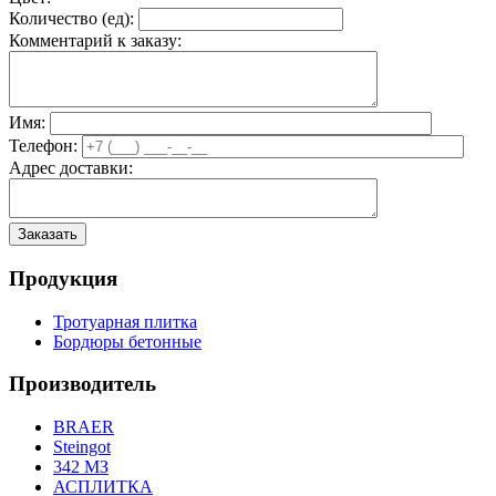
Количество (
ед
):
Комментарий к заказу:
Имя:
Телефон:
Адрес доставки:
Продукция
Тротуарная плитка
Бордюры бетонные
Производитель
BRAER
Steingot
342 МЗ
АСПЛИТКА