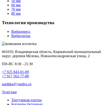
50 мм
60 мм
70 мм
80 мм
Технология производства
Вибропресс
Вибролитье
601010, Владимирская область, Киржачский муниципальный
округ, деревня Мележа, Новоалександровская улица, 2
ПН-ВС 8:30 - 21:30
+7 925 843-01-09
+7 917 562-77-88
asplitka@yandex.ru
Телеграм
Тротуарная плитка
Бордюры бетонные