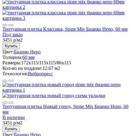
Тротуарная плитка Классика, Stone Mix Бианко Неро, 60 мм
Под заказ
3451
р/м2
Купить
Цвет:
Бианко Неро
Толщина:
60 мм
Размеры:
172x115/115x115/86x115
Кол-во на поддоне:
12.67 м2
Технология:
Вибропресс
Тротуарная плитка Новый город, Stone Mix Бианко Неро, 60
мм
В наличии
3451
р/м2
Купить
Цвет:
Бианко Неро