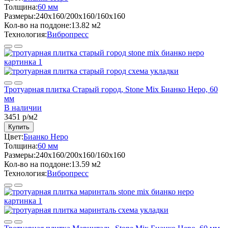
Толщина:
60 мм
Размеры:
240x160/200x160/160x160
Кол-во на поддоне:
13.82 м2
Технология:
Вибропресс
Тротуарная плитка Старый город, Stone Mix Бианко Неро, 60
мм
В наличии
3451
р/м2
Купить
Цвет:
Бианко Неро
Толщина:
60 мм
Размеры:
240x160/200x160/160x160
Кол-во на поддоне:
13.59 м2
Технология:
Вибропресс