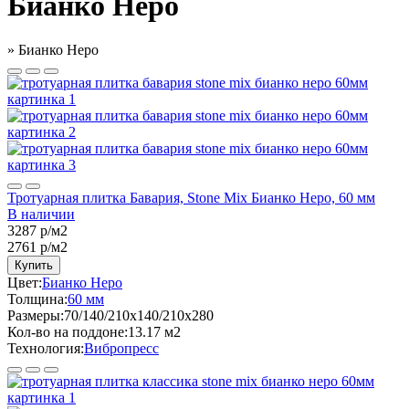
Бианко Неро
»
Бианко Неро
Тротуарная плитка Бавария, Stone Mix Бианко Неро, 60 мм
В наличии
3287 р/м2
2761
р/м2
Купить
Цвет:
Бианко Неро
Толщина:
60 мм
Размеры:
70/140/210x140/210x280
Кол-во на поддоне:
13.17 м2
Технология:
Вибропресс