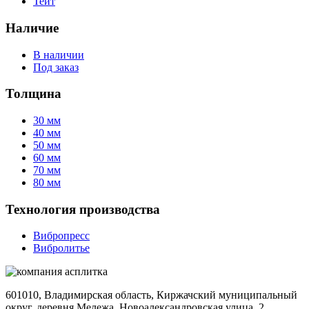
Тейт
Наличие
В наличии
Под заказ
Толщина
30 мм
40 мм
50 мм
60 мм
70 мм
80 мм
Технология производства
Вибропресс
Вибролитье
601010, Владимирская область, Киржачский муниципальный
округ, деревня Мележа, Новоалександровская улица, 2