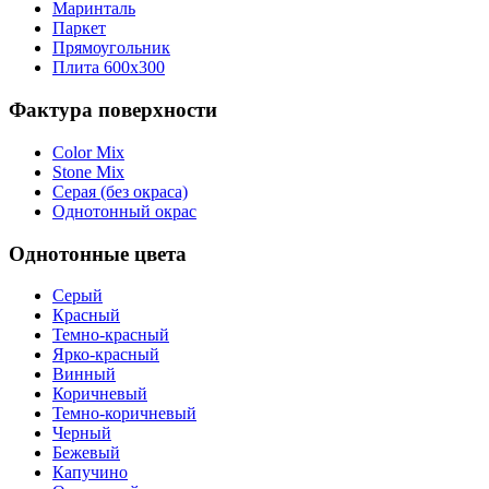
Маринталь
Паркет
Прямоугольник
Плита 600х300
Фактура поверхности
Color Mix
Stone Mix
Серая (без окраса)
Однотонный окрас
Однотонные цвета
Серый
Красный
Темно-красный
Ярко-красный
Винный
Коричневый
Темно-коричневый
Черный
Бежевый
Капучино