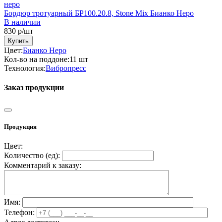
Бордюр тротуарный БР100.20.8, Stone Mix Бианко Неро
В наличии
830
р/шт
Купить
Цвет:
Бианко Неро
Кол-во на поддоне:
11 шт
Технология:
Вибропресс
Заказ продукции
Продукция
Цвет:
Количество (
ед
):
Комментарий к заказу:
Имя:
Телефон: