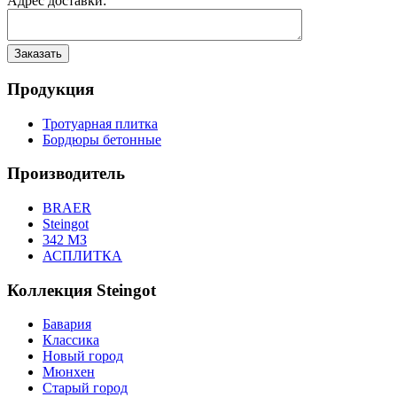
Адрес доставки:
Продукция
Тротуарная плитка
Бордюры бетонные
Производитель
BRAER
Steingot
342 МЗ
АСПЛИТКА
Коллекция Steingot
Бавария
Классика
Новый город
Мюнхен
Старый город