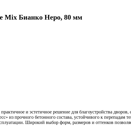
e Mix Бианко Неро, 80 мм
о практичное и эстетичное решение для благоустройства дворов,
сс» из прочного бетонного состава, устойчивого к перепадам те
эксплуатации. Широкий выбор форм, размеров и оттенков позвол