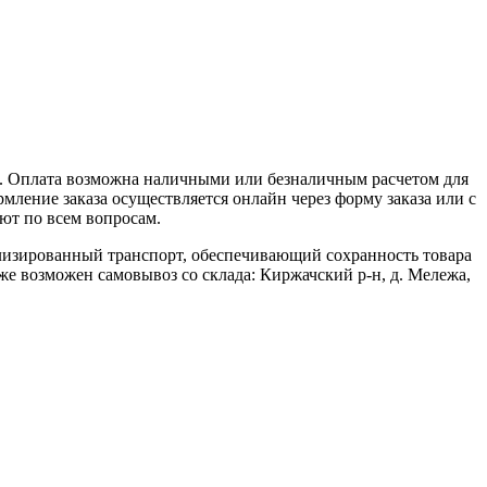
2. Оплата возможна наличными или безналичным расчетом для
ление заказа осуществляется онлайн через форму заказа или с
ют по всем вопросам.
ализированный транспорт, обеспечивающий сохранность товара
кже возможен самовывоз со склада: Киржачский р-н, д. Мележа,