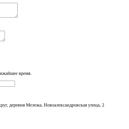
лижайшее время.
уг, деревня Мележа, Новоалександровская улица, 2