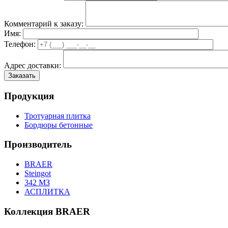
Комментарий к заказу:
Имя:
Телефон:
Адрес доставки:
Продукция
Тротуарная плитка
Бордюры бетонные
Производитель
BRAER
Steingot
342 МЗ
АСПЛИТКА
Коллекция BRAER