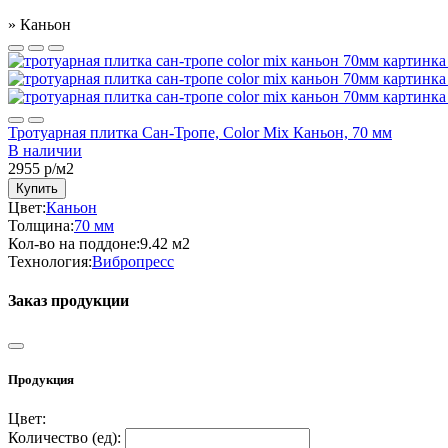
»
Каньон
Тротуарная плитка Сан-Тропе, Color Mix Каньон, 70 мм
В наличии
2955
р/м2
Купить
Цвет:
Каньон
Толщина:
70 мм
Кол-во на поддоне:
9.42 м2
Технология:
Вибропресс
Заказ продукции
Продукция
Цвет:
Количество (
ед
):