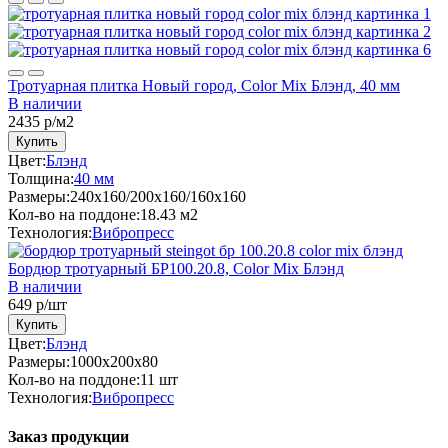
Тротуарная плитка Новый город, Color Mix Блэнд, 40 мм
В наличии
2435
р/м2
Купить
Цвет:
Блэнд
Толщина:
40 мм
Размеры:
240x160/200x160/160x160
Кол-во на поддоне:
18.43 м2
Технология:
Вибропресс
Бордюр тротуарный БР100.20.8, Color Mix Блэнд
В наличии
649
р/шт
Купить
Цвет:
Блэнд
Размеры:
1000х200x80
Кол-во на поддоне:
11 шт
Технология:
Вибропресс
Заказ продукции