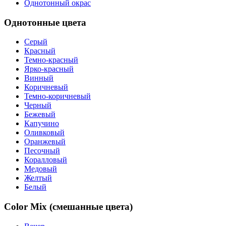
Однотонный окрас
Однотонные цвета
Серый
Красный
Темно-красный
Ярко-красный
Винный
Коричневый
Темно-коричневый
Черный
Бежевый
Капучино
Оливковый
Оранжевый
Песочный
Коралловый
Медовый
Желтый
Белый
Color Mix (смешанные цвета)