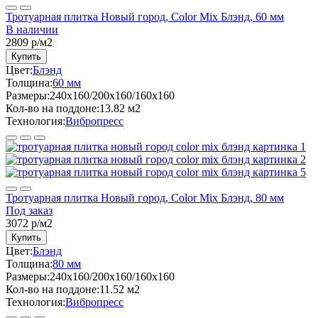
Тротуарная плитка Новый город, Color Mix Блэнд, 60 мм
В наличии
2809
р/м2
Купить
Цвет:
Блэнд
Толщина:
60 мм
Размеры:
240x160/200x160/160x160
Кол-во на поддоне:
13.82 м2
Технология:
Вибропресс
Тротуарная плитка Новый город, Color Mix Блэнд, 80 мм
Под заказ
3072
р/м2
Купить
Цвет:
Блэнд
Толщина:
80 мм
Размеры:
240x160/200x160/160x160
Кол-во на поддоне:
11.52 м2
Технология:
Вибропресс