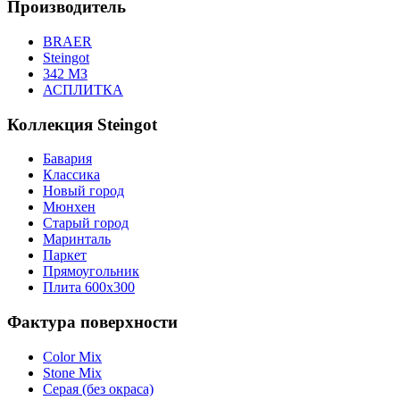
Производитель
BRAER
Steingot
342 МЗ
АСПЛИТКА
Коллекция Steingot
Бавария
Классика
Новый город
Мюнхен
Старый город
Маринталь
Паркет
Прямоугольник
Плита 600х300
Фактура поверхности
Color Mix
Stone Mix
Серая (без окраса)