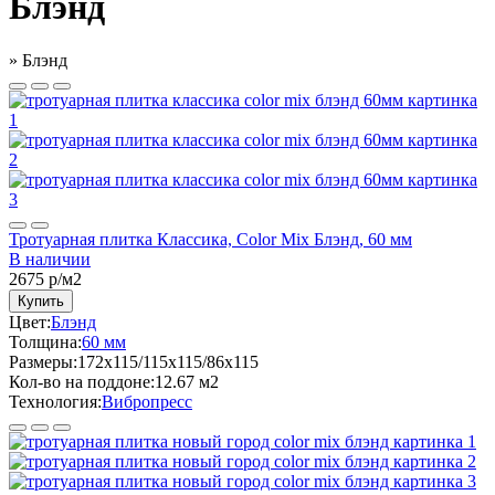
Блэнд
»
Блэнд
Тротуарная плитка Классика, Color Mix Блэнд, 60 мм
В наличии
2675
р/м2
Купить
Цвет:
Блэнд
Толщина:
60 мм
Размеры:
172x115/115x115/86x115
Кол-во на поддоне:
12.67 м2
Технология:
Вибропресс