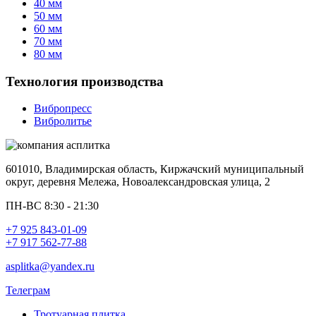
40 мм
50 мм
60 мм
70 мм
80 мм
Технология производства
Вибропресс
Вибролитье
601010, Владимирская область, Киржачский муниципальный
округ, деревня Мележа, Новоалександровская улица, 2
ПН-ВС 8:30 - 21:30
+7 925 843-01-09
+7 917 562-77-88
asplitka@yandex.ru
Телеграм
Тротуарная плитка