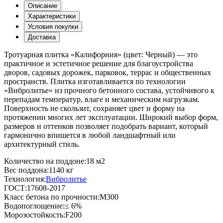
Описание
Характеристики
Условия покупки
Доставка
Тротуарная плитка «Калифорния» (цвет:
Черный
) — это
практичное и эстетичное решение для благоустройства
дворов, садовых дорожек, парковок, террас и общественных
пространств. Плитка изготавливается по технологии
«Вибролитье» из прочного бетонного состава, устойчивого к
перепадам температур, влаге и механическим нагрузкам.
Поверхность не скользит, сохраняет цвет и форму на
протяжении многих лет эксплуатации. Широкий выбор форм,
размеров и оттенков позволяет подобрать вариант, который
гармонично впишется в любой ландшафтный или
архитектурный стиль.
Количество на поддоне:
18 м2
Вес поддона:
1140 кг
Технология:
Вибролитье
ГОСТ:
17608-2017
Класс бетона по прочности:
М300
Водопоглощение:
≤ 6%
Морозостойкость:
F200