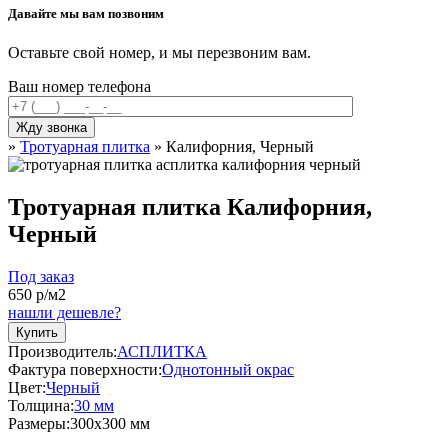
Давайте мы вам позвоним
Оставьте свой номер, и мы перезвоним вам.
Ваш номер телефона
»
Тротуарная плитка
»
Калифорния, Черный
Тротуарная плитка Калифорния,
Черный
Под заказ
650
р/м2
нашли дешевле?
Купить
Производитель:
АСПЛИТКА
Фактура поверхности:
Однотонный окрас
Цвет:
Черный
Толщина:
30 мм
Размеры:
300x300 мм