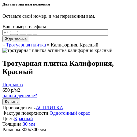
Давайте мы вам позвоним
Оставьте свой номер, и мы перезвоним вам.
Ваш номер телефона
»
Тротуарная плитка
»
Калифорния, Красный
Тротуарная плитка Калифорния,
Красный
Под заказ
650
р/м2
нашли дешевле?
Купить
Производитель:
АСПЛИТКА
Фактура поверхности:
Однотонный окрас
Цвет:
Красный
Толщина:
30 мм
Размеры:
300x300 мм