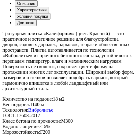
Описание
Характеристики
Условия покупки
Доставка
Тротуарная плитка «Калифорния» (цвет:
Красный
) — это
практичное и эстетичное решение для благоустройства
дворов, садовых дорожек, парковок, террас и общественных
пространств. Плитка изготавливается по технологии
«Вибролитье» из прочного бетонного состава, устойчивого к
перепадам температур, влаге и механическим нагрузкам.
Поверхность не скользит, сохраняет цвет и форму на
протяжении многих лет эксплуатации. Широкий выбор форм,
размеров и оттенков позволяет подобрать вариант, который
гармонично впишется в любой ландшафтный или
архитектурный стиль.
Количество на поддоне:
18 м2
Вес поддона:
1140 кг
Технология:
Вибролитье
ГОСТ:
17608-2017
Класс бетона по прочности:
М300
Водопоглощение:
≤ 6%
Морозостойкость:
F200