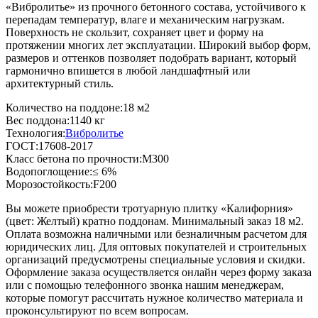
«Вибролитье» из прочного бетонного состава, устойчивого к
перепадам температур, влаге и механическим нагрузкам.
Поверхность не скользит, сохраняет цвет и форму на
протяжении многих лет эксплуатации. Широкий выбор форм,
размеров и оттенков позволяет подобрать вариант, который
гармонично впишется в любой ландшафтный или
архитектурный стиль.
Количество на поддоне:
18 м2
Вес поддона:
1140 кг
Технология:
Вибролитье
ГОСТ:
17608-2017
Класс бетона по прочности:
М300
Водопоглощение:
≤ 6%
Морозостойкость:
F200
Вы можете приобрести тротуарную плитку «Калифорния»
(цвет:
Желтый
) кратно поддонам. Минимальный заказ 18 м2.
Оплата возможна наличными или безналичным расчетом для
юридических лиц. Для оптовых покупателей и строительных
организаций предусмотрены специальные условия и скидки.
Оформление заказа осуществляется онлайн через форму заказа
или с помощью телефонного звонка нашим менеджерам,
которые помогут рассчитать нужное количество материала и
проконсультируют по всем вопросам.