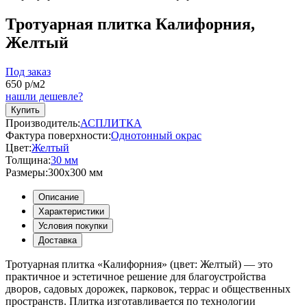
Тротуарная плитка Калифорния,
Желтый
Под заказ
650
р/м2
нашли дешевле?
Купить
Производитель:
АСПЛИТКА
Фактура поверхности:
Однотонный окрас
Цвет:
Желтый
Толщина:
30 мм
Размеры:
300x300 мм
Описание
Характеристики
Условия покупки
Доставка
Тротуарная плитка «Калифорния» (цвет:
Желтый
) — это
практичное и эстетичное решение для благоустройства
дворов, садовых дорожек, парковок, террас и общественных
пространств. Плитка изготавливается по технологии