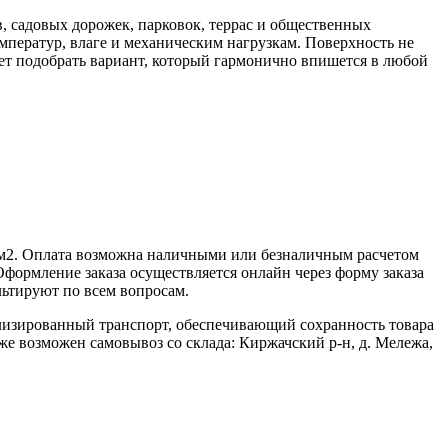
в, садовых дорожек, парковок, террас и общественных
мператур, влаге и механическим нагрузкам. Поверхность не
яет подобрать вариант, который гармонично впишется в любой
 м2. Оплата возможна наличными или безналичным расчетом
формление заказа осуществляется онлайн через форму заказа
ьтируют по всем вопросам.
ализированный транспорт, обеспечивающий сохранность товара
кже возможен самовывоз со склада: Киржачский р-н, д. Мележа,