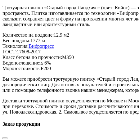
Тротуарная плитка «Старый город Ландхаус» (цвет:
Койот
) — 
пространств. Плитка изготавливается по технологии «Вибропре
скользит, сохраняет цвет и форму на протяжении многих лет 
ландшафтный или архитектурный стиль.
Количество на поддоне:
12.9 м2
Вес поддона:
1777 кг
Технология:
Вибропресс
ГОСТ:
17608-2017
Класс бетона по прочности:
М350
Водопоглощение:
≤ 6%
Морозостойкость:
F200
Вы можете приобрести тротуарную плитку «Старый город Ланд
для юридических лиц. Для оптовых покупателей и строительны
или с помощью телефонного звонка нашим менеджерам, которые
Доставка тротуарной плитки осуществляется по Москве и Моск
при перевозке. Стоимость и сроки доставки рассчитываются ин
ул. Новоалександровская, 2. Самовывоз осуществляется по пр
Заказ продукции