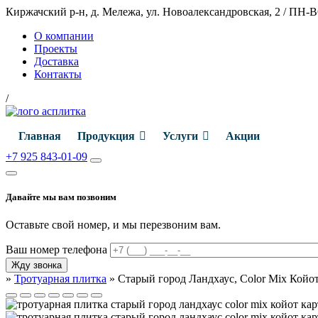
Киржачский р-н, д. Мележа, ул. Новоалександровская, 2
/
ПН-ВС
О компании
Проекты
Доставка
Контакты
/
Главная
Продукция
Услуги
Акции
+7 925 843-01-09
Давайте мы вам позвоним
Оставьте свой номер, и мы перезвоним вам.
Ваш номер телефона
»
Тротуарная плитка
»
Старый город Ландхаус, Color Mix Койот