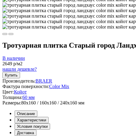
Тротуарная плитка Старый город Ландха
В наличии
2649
р/м2
нашли дешевле?
Купить
Производитель:
BRAER
Фактура поверхности:
Color Mix
Цвет:
Койот
Толщина:
60 мм
Размеры:
80x160 / 160x160 / 240x160 мм
Описание
Характеристики
Условия покупки
Доставка