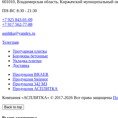
601010, Владимирская область, Киржачский муниципальный окр
ПН-ВС 8:30 - 21:30
+7 925 843-01-09
+7 917 562-77-88
asplitka@yandex.ru
Телеграм
Тротуарная плитка
Бордюры бетонные
Укладка плитки
Доставка
Продукция BRAER
Продукция Steingot
Продукция 342 МЗ
Продукция АСПЛИТКА
Компания «АСПЛИТКА» © 2017-2026 Все права защищены
По
Back to top
Вызов замерщика