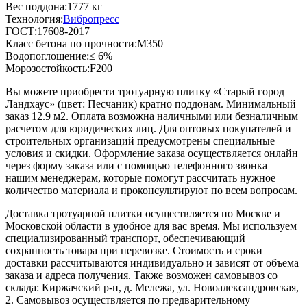
Вес поддона:
1777 кг
Технология:
Вибропресс
ГОСТ:
17608-2017
Класс бетона по прочности:
М350
Водопоглощение:
≤ 6%
Морозостойкость:
F200
Вы можете приобрести тротуарную плитку «Старый город
Ландхаус» (цвет:
Песчаник
) кратно поддонам. Минимальный
заказ 12.9 м2. Оплата возможна наличными или безналичным
расчетом для юридических лиц. Для оптовых покупателей и
строительных организаций предусмотрены специальные
условия и скидки. Оформление заказа осуществляется онлайн
через форму заказа или с помощью телефонного звонка
нашим менеджерам, которые помогут рассчитать нужное
количество материала и проконсультируют по всем вопросам.
Доставка тротуарной плитки осуществляется по Москве и
Московской области в удобное для вас время. Мы используем
специализированный транспорт, обеспечивающий
сохранность товара при перевозке. Стоимость и сроки
доставки рассчитываются индивидуально и зависят от объема
заказа и адреса получения. Также возможен самовывоз со
склада: Киржачский р-н, д. Мележа, ул. Новоалександровская,
2. Самовывоз осуществляется по предварительному