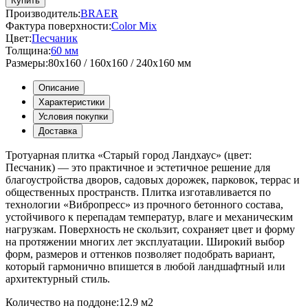
Купить
Производитель:
BRAER
Фактура поверхности:
Color Mix
Цвет:
Песчаник
Толщина:
60 мм
Размеры:
80x160 / 160x160 / 240x160 мм
Описание
Характеристики
Условия покупки
Доставка
Тротуарная плитка «Старый город Ландхаус» (цвет:
Песчаник
) — это практичное и эстетичное решение для
благоустройства дворов, садовых дорожек, парковок, террас и
общественных пространств. Плитка изготавливается по
технологии «Вибропресс» из прочного бетонного состава,
устойчивого к перепадам температур, влаге и механическим
нагрузкам. Поверхность не скользит, сохраняет цвет и форму
на протяжении многих лет эксплуатации. Широкий выбор
форм, размеров и оттенков позволяет подобрать вариант,
который гармонично впишется в любой ландшафтный или
архитектурный стиль.
Количество на поддоне:
12.9 м2