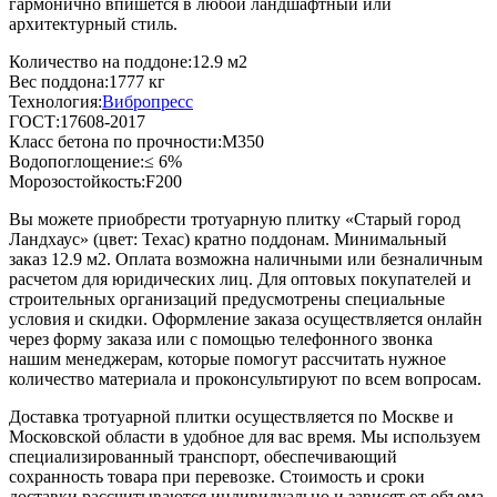
гармонично впишется в любой ландшафтный или
архитектурный стиль.
Количество на поддоне:
12.9 м2
Вес поддона:
1777 кг
Технология:
Вибропресс
ГОСТ:
17608-2017
Класс бетона по прочности:
М350
Водопоглощение:
≤ 6%
Морозостойкость:
F200
Вы можете приобрести тротуарную плитку «Старый город
Ландхаус» (цвет:
Техас
) кратно поддонам. Минимальный
заказ 12.9 м2. Оплата возможна наличными или безналичным
расчетом для юридических лиц. Для оптовых покупателей и
строительных организаций предусмотрены специальные
условия и скидки. Оформление заказа осуществляется онлайн
через форму заказа или с помощью телефонного звонка
нашим менеджерам, которые помогут рассчитать нужное
количество материала и проконсультируют по всем вопросам.
Доставка тротуарной плитки осуществляется по Москве и
Московской области в удобное для вас время. Мы используем
специализированный транспорт, обеспечивающий
сохранность товара при перевозке. Стоимость и сроки
доставки рассчитываются индивидуально и зависят от объема