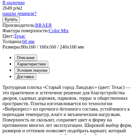
В наличии
2649
р/м2
нашли дешевле?
Купить
Производитель:
BRAER
Фактура поверхности:
Color Mix
Цвет:
Техас
Толщина:
60 мм
Размеры:
80x160 / 160x160 / 240x160 мм
Описание
Характеристики
Условия покупки
Доставка
Тротуарная плитка «Старый город Ландхаус» (цвет:
Техас
) —
это практичное и эстетичное решение для благоустройства
дворов, садовых дорожек, парковок, террас и общественных
пространств. Плитка изготавливается по технологии
«Вибропресс» из прочного бетонного состава, устойчивого к
перепадам температур, влаге и механическим нагрузкам.
Поверхность не скользит, сохраняет цвет и форму на
протяжении многих лет эксплуатации. Широкий выбор форм,
размеров и оттенков позволяет подобрать вариант, который